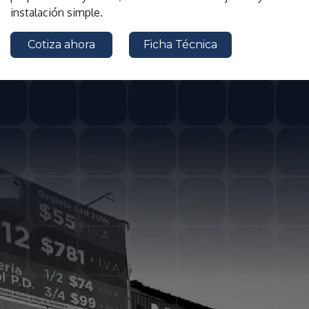
instalación simple.
Cotiza ahora
Ficha Técnica