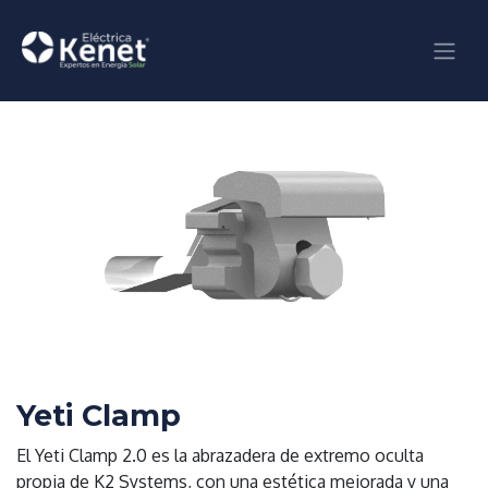
Ir al contenido
Yeti Clamp
El Yeti Clamp 2.0 es la abrazadera de extremo oculta
propia de K2 Systems, con una estética mejorada y una