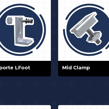
porte LFoot
Mid Clamp