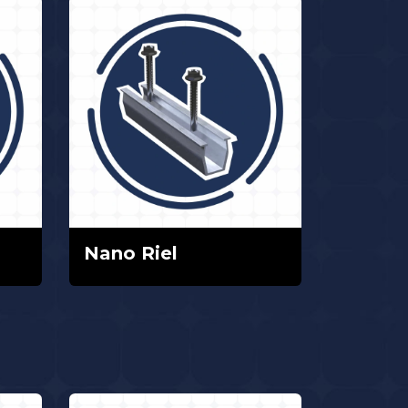
Nano Riel