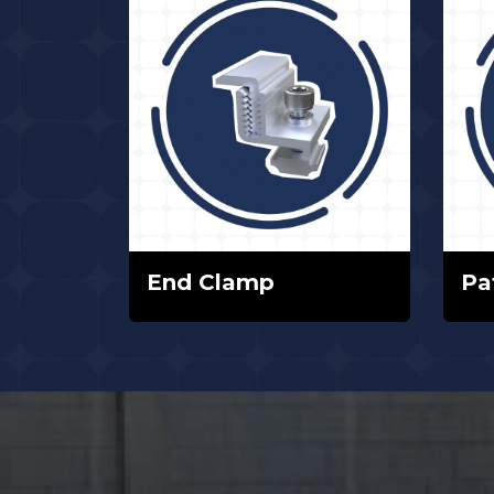
End Clamp
Pa